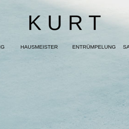
K U R T
UNG HAUSMEISTER ENTRÜMPELUNG SA