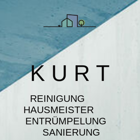
STARTSEITE
ÜBER UNS
K U R T
LEISTUNGEN
RÜCKRUF-SERVICE
REINIGUNG
HAUSMEISTER
KONTAKT
ENTRÜMPELUNG
SANIERUNG